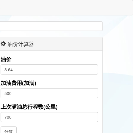
格
油价计算器
油价
加油费用(加满)
上次满油总行程数(公里)
计算