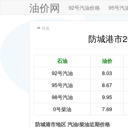
油价网
92号汽油价格
95号汽
转发
防城港市20
石油
油价
92号汽油
8.03
95号汽油
8.67
98号汽油
9.95
0号柴油
7.69