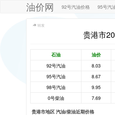
油价网
92号汽油价格
95号汽
转发
贵港市202
石油
油价
92号汽油
8.03
95号汽油
8.67
98号汽油
9.95
0号柴油
7.69