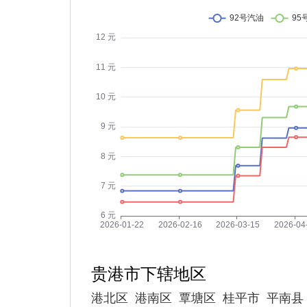
贵港市下辖地区
港北区
港南区
覃塘区
桂平市
平南县