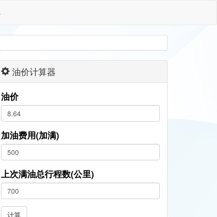
格
油价计算器
油价
加油费用(加满)
上次满油总行程数(公里)
计算