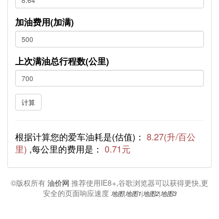
加油费用(加满)
上次满油总行程数(公里)
计算
根据计算您的爱车油耗是(估值)：
8.27(升/百公
里)
,每公里的费用是：
0.71元
©版权所有
油价网
推荐使用IE8+,谷歌浏览器可以获得更快,更
安全的页面响应速度
地图
|
地图1
|
地图2
|
地图3