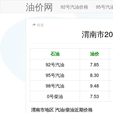
油价网
92号汽油价格
95号汽
转发
渭南市202
石油
油价
92号汽油
7.85
95号汽油
8.30
98号汽油
9.48
0号柴油
7.53