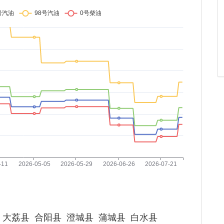
大荔县
合阳县
澄城县
蒲城县
白水县