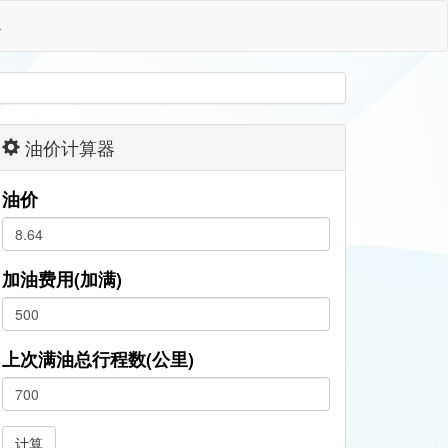
格
油价计算器
油价
加油费用(加满)
上次满油总行程数(公里)
计算