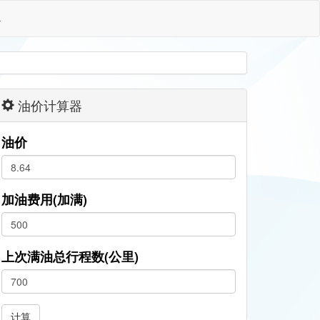
格
油价计算器
油价
加油费用(加满)
上次满油总行程数(公里)
计算