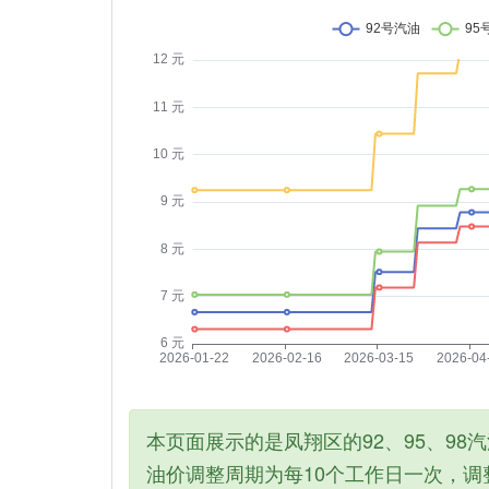
本页面展示的是凤翔区的92、95、98
油价调整周期为每10个工作日一次，调