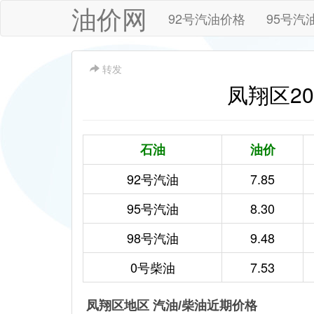
油价网
92号汽油价格
95号汽
转发
凤翔区202
石油
油价
92号汽油
7.85
95号汽油
8.30
98号汽油
9.48
0号柴油
7.53