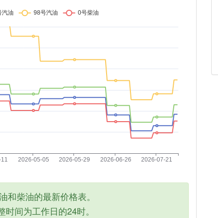
汽油和柴油的最新价格表。
整时间为工作日的24时。