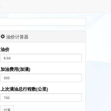
格
油价计算器
油价
加油费用(加满)
上次满油总行程数(公里)
计算