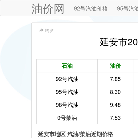
油价网
92号汽油价格
95号汽
转发
延安市202
石油
油价
92号汽油
7.85
95号汽油
8.30
98号汽油
9.48
0号柴油
7.53