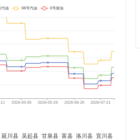
延川县
吴起县
甘泉县
富县
洛川县
宜川县